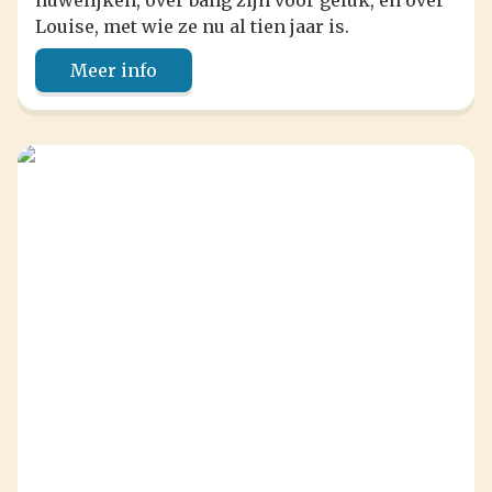
huwelijken, over bang zijn voor geluk, en over
Louise, met wie ze nu al tien jaar is.
Meer info