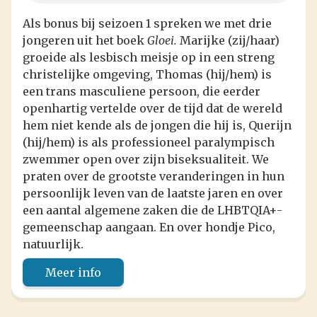
Als bonus bij seizoen 1 spreken we met drie
jongeren uit het boek
Gloei.
Marijke (zij/haar)
groeide als lesbisch meisje op in een streng
christelijke omgeving, Thomas (hij/hem) is
een trans masculiene persoon, die eerder
openhartig vertelde over de tijd dat de wereld
hem niet kende als de jongen die hij is, Querijn
(hij/hem) is als professioneel paralympisch
zwemmer open over zijn biseksualiteit. We
praten over de grootste veranderingen in hun
persoonlijk leven van de laatste jaren en over
een aantal algemene zaken die de LHBTQIA+-
gemeenschap aangaan. En over hondje Pico,
natuurlijk.
Meer info