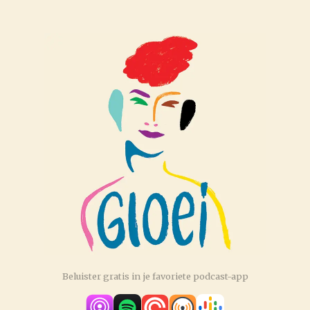
Beluister gratis in je favoriete podcast-app