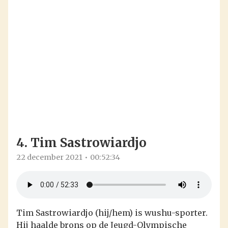
4. Tim Sastrowiardjo
22 december 2021
00:52:34
Tim Sastrowiardjo (hij/hem) is wushu-sporter.
Hij haalde brons op de Jeugd-Olympische