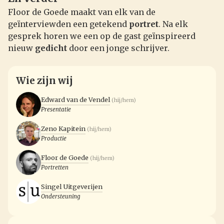
Floor de Goede maakt van elk van de
geïnterviewden een getekend
portret
. Na elk
gesprek horen we een op de gast geïnspireerd
nieuw
gedicht
door een jonge schrijver.
Wie zijn wij
Edward van de Vendel
(hij/hem)
Presentatie
Zeno Kapitein
(hij/hem)
Productie
Floor de Goede
(hij/hem)
Portretten
Singel Uitgeverijen
Ondersteuning