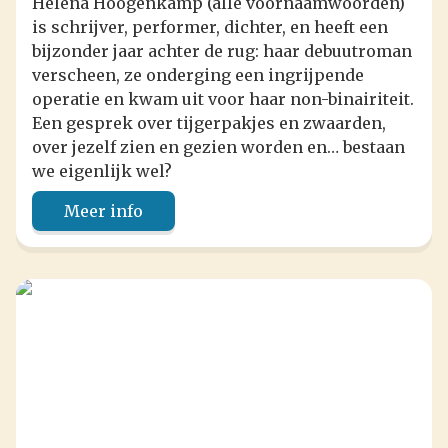
Helena Hoogenkamp (alle voornaamwoorden)
is schrijver, performer, dichter, en heeft een
bijzonder jaar achter de rug: haar debuutroman
verscheen, ze onderging een ingrijpende
operatie en kwam uit voor haar non-binairiteit.
Een gesprek over tijgerpakjes en zwaarden,
over jezelf zien en gezien worden en… bestaan
we eigenlijk wel?
Meer info