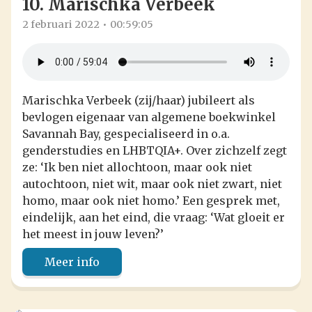
10. Marischka Verbeek
2 februari 2022
00:59:05
Marischka Verbeek (zij/haar) jubileert als
bevlogen eigenaar van algemene boekwinkel
Savannah Bay, gespecialiseerd in o.a.
genderstudies en LHBTQIA+. Over zichzelf zegt
ze: ‘Ik ben niet allochtoon, maar ook niet
autochtoon, niet wit, maar ook niet zwart, niet
homo, maar ook niet homo.’ Een gesprek met,
eindelijk, aan het eind, die vraag: ‘Wat gloeit er
het meest in jouw leven?’
Meer info